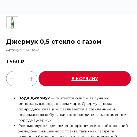
Джермук 0,5 стекло с газом
Артикул:
SKU0202
1 560
₽
В КОРЗИНУ
Вода Джермук
— считается одной из лучших
минеральных вод во всем мире. Джермук - вода
природной газации, разливается в стеклянные и
пластмассовые бутылки, производится в одноименном
городе Джермук
Рекомендуется для лечения хронических заболеваний
желудочно-кишечного тракта, таких как гастриты,
язвенная болезнь желудка и двенадцатиперстной